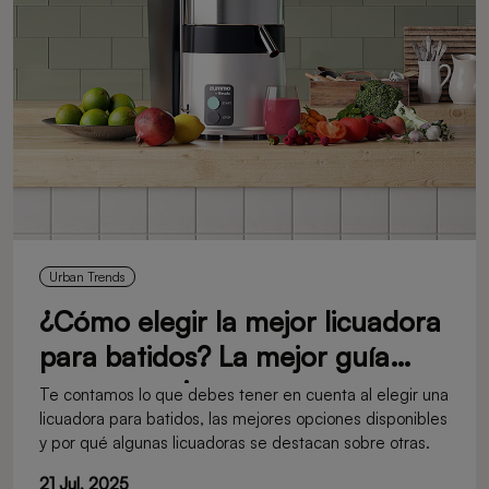
Urban Trends
¿Cómo elegir la mejor licuadora
para batidos? La mejor guía
para negocios
Te contamos lo que debes tener en cuenta al elegir una
licuadora para batidos, las mejores opciones disponibles
y por qué algunas licuadoras se destacan sobre otras.
21 Jul, 2025