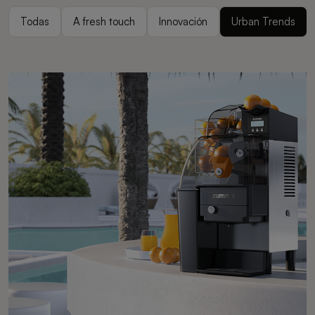
Todas
A fresh touch
Innovación
Urban Trends