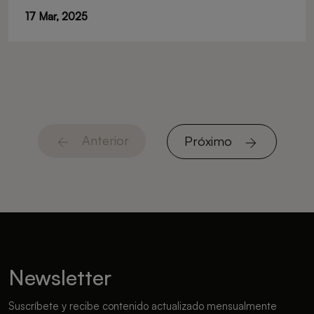
17 Mar, 2025
Anterior
Próximo
Newsletter
Suscríbete y recibe contenido actualizado mensualmente