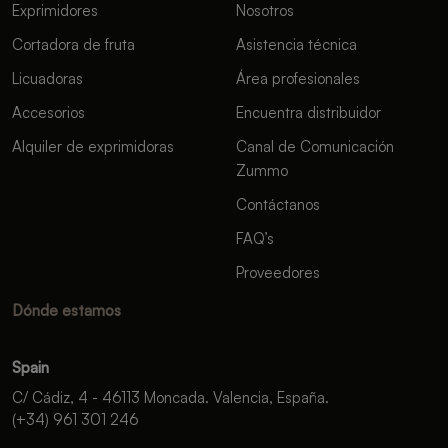
Exprimidores
Nosotros
Cortadora de fruta
Asistencia técnica
Licuadoras
Área profesionales
Accesorios
Encuentra distribuidor
Alquiler de exprimidoras
Canal de Comunicación
Zummo
Contáctanos
FAQ’s
Proveedores
Dónde estamos
Spain
C/ Cádiz, 4 - 46113 Moncada. Valencia, España.
(+34) 961 301 246