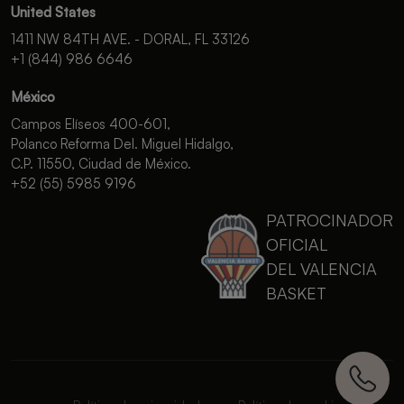
United States
1411 NW 84TH AVE. - DORAL, FL 33126
+1 (844) 986 6646
México
Campos Elíseos 400-601,
Polanco Reforma Del. Miguel Hidalgo,
C.P. 11550, Ciudad de México.
+52 (55) 5985 9196
PATROCINADOR
OFICIAL
DEL VALENCIA
BASKET