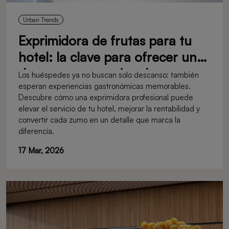
Urban Trends
Exprimidora de frutas para tu
hotel: la clave para ofrecer un
desayuno excepcional
Los huéspedes ya no buscan solo descanso: también
esperan experiencias gastronómicas memorables.
Descubre cómo una exprimidora profesional puede
elevar el servicio de tu hotel, mejorar la rentabilidad y
convertir cada zumo en un detalle que marca la
diferencia.
17 Mar, 2026