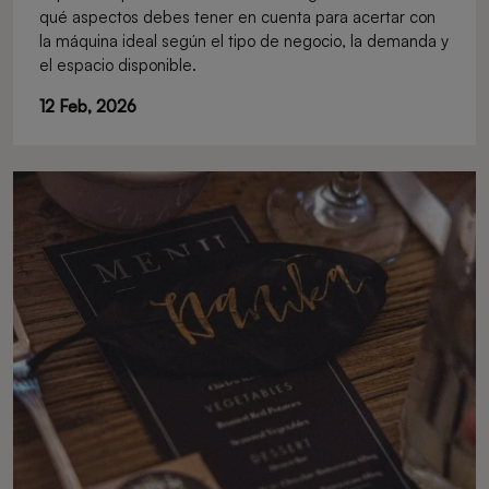
qué aspectos debes tener en cuenta para acertar con
la máquina ideal según el tipo de negocio, la demanda y
el espacio disponible.
12 Feb, 2026