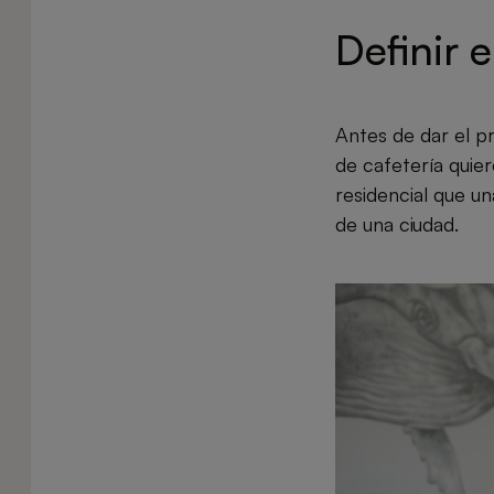
Definir 
Antes de dar el p
de cafetería quier
residencial que u
de una ciudad.