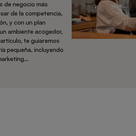
eas de negocio más
sar de la competencia,
ón, y con un plan
y un ambiente acogedor,
artículo, te guiaremos
ía pequeña, incluyendo
 marketing…