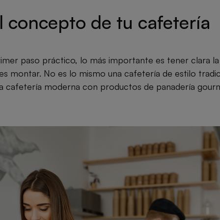
el concepto de tu cafetería
rimer paso práctico, lo más importante es tener clara la
es montar. No es lo mismo una cafetería de estilo tradic
na cafetería moderna con productos de panadería gour