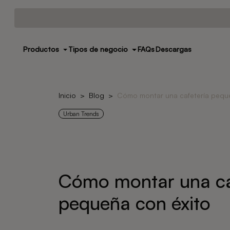
Productos
Tipos de negocio
FAQs
Descargas
Inicio
Blog
Cómo montar una cafetería peque
Urban Trends
Cómo montar una ca
pequeña con éxito