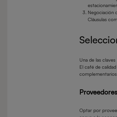
estacionamien
Negociación de
Cláusulas com
Seleccio
Una de las claves
El café de calida
complementarios q
Proveedores 
Optar por proveed