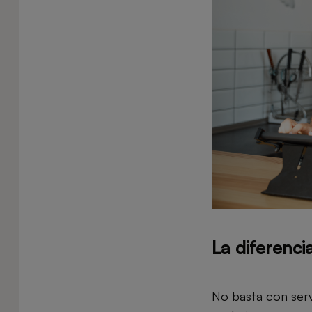
La diferenci
No basta con serv