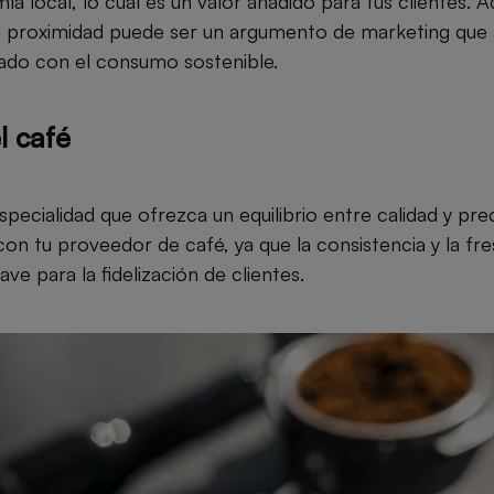
ía local, lo cual es un valor añadido para tus clientes.
 proximidad puede ser un argumento de marketing que a
ado con el consumo sostenible.
l café
specialidad que ofrezca un equilibrio entre calidad y pr
on tu proveedor de café, ya que la consistencia y la fre
ve para la fidelización de clientes.