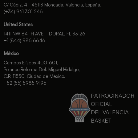
C/ Cádiz, 4 - 46113 Moncada. Valencia, España.
(+34) 961 301 246
United States
1411 NW 84TH AVE. - DORAL, FL 33126
+1 (844) 986 6646
México
Campos Elíseos 400-601,
Polanco Reforma Del. Miguel Hidalgo,
C.P. 11550, Ciudad de México.
+52 (55) 5985 9196
PATROCINADOR
OFICIAL
DEL VALENCIA
BASKET