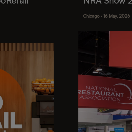
oRetail
NRA Show 
Chicago · 16 May, 2026