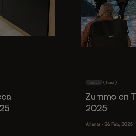
Pasado
Feria
eca
Zummo en 
025
2025
Atlanta · 26 Feb, 2025