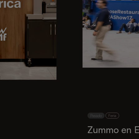
Pasado
Feria
Zummo en E