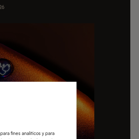
26
ra fines analíticos y para