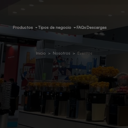
Productos
Tipos de negocio
FAQs
Descargas
Inicio
Nosotros
Eventos