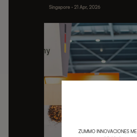
Singapore · 21 Apr, 2026
ZUMMO INNOVACIONES MECÁNICA