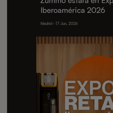
Zummo estará en Exp
Iberoamérica 2026
Madrid · 17 Jun, 2026