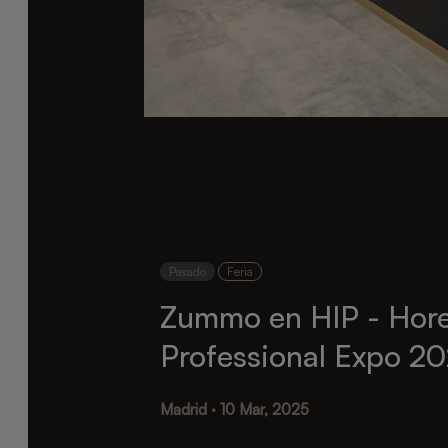
Pasado
Feria
Zummo en HIP - Hor
Professional Expo 2
Madrid · 10 Mar, 2025