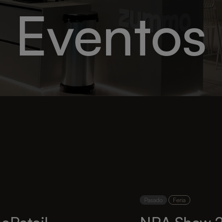
Eventos
Pasado
Feria