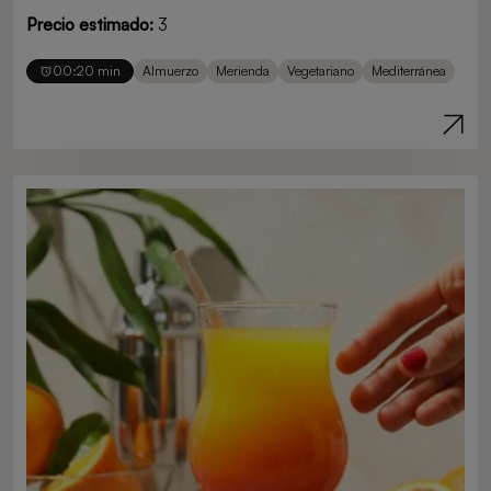
Precio estimado:
3
00:20 min
Almuerzo
Merienda
Vegetariano
Mediterránea