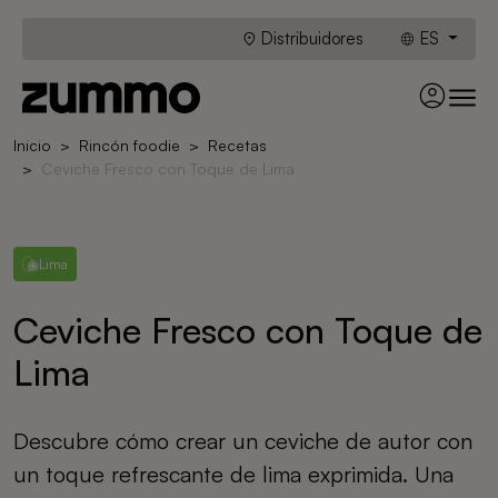
Distribuidores
ES
Inicio
Rincón foodie
Recetas
Ceviche Fresco con Toque de Lima
Lima
Ceviche Fresco con Toque de
Lima
Descubre cómo crear un ceviche de autor con
un toque refrescante de lima exprimida. Una