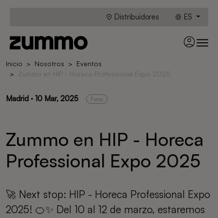
Distribuidores
ES
Inicio
Nosotros
Eventos
Zummo en HIP - Horeca Professional Expo 2025
Madrid · 10 Mar, 2025
Feria
Zummo en HIP - Horeca
Professional Expo 2025
🚀 Next stop: HIP - Horeca Professional Expo
2025! 🍊✨ Del 10 al 12 de marzo, estaremos