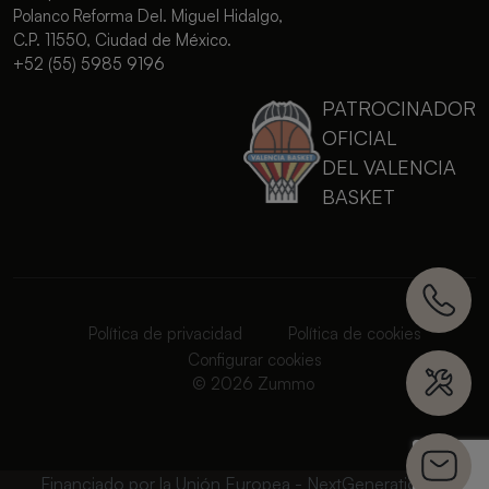
Polanco Reforma Del. Miguel Hidalgo,
C.P. 11550, Ciudad de México.
+52 (55) 5985 9196
PATROCINADOR
OFICIAL
DEL VALENCIA
BASKET
Política de privacidad
Política de cookies
Configurar cookies
© 2026 Zummo
Financiado por la Unión Europea - NextGenerationEU