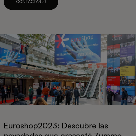
CONTACTAR
Euroshop2023: Descubre las
novedades que presentó Zummo