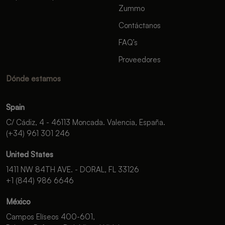
Zummo
Contáctanos
FAQ’s
Proveedores
Dónde estamos
Spain
C/ Cádiz, 4 - 46113 Moncada. Valencia, España.
(+34) 961 301 246
United States
1411 NW 84TH AVE. - DORAL, FL 33126
+1 (844) 986 6646
México
Campos Elíseos 400-601,