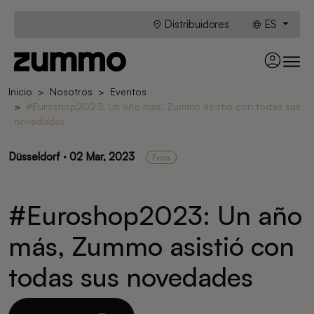
Distribuidores
ES
Inicio
Nosotros
Eventos
#Euroshop2023: Un año más, Zummo asistió con todas sus
novedades
Düsseldorf · 02 Mar, 2023
Feria
#Euroshop2023: Un año
más, Zummo asistió con
todas sus novedades