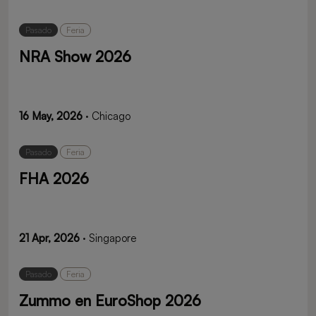
Pasado
Feria
NRA Show 2026
16 May, 2026
· Chicago
Pasado
Feria
FHA 2026
21 Apr, 2026
· Singapore
Pasado
Feria
Zummo en EuroShop 2026