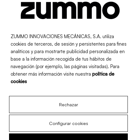
Supermercados
Delivery
ZUMMO INNOVACIONES MECÁNICAS, S.A. utiliza
cookies de terceros, de sesión y persistentes para fines
analíticos y para mostrarte publicidad personalizada en
base a la información recogida de tus hábitos de
navegación (por ejemplo, las páginas visitadas). Para
obtener más información visite nuestra
política de
La feria de cerca
cookies
Un vistazo de cerca a la
experiencia
Rechazar
Configurar cookies