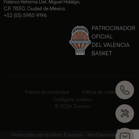
Polanco Reforma Del. Miguel Hidalgo,
C.P. 11550, Ciudad de México.
+52 (55) 5985 9196
PATROCINADOR
OFICIAL
DEL VALENCIA
BASKET
Política de privacidad
Política de cookies
Configurar cookies
© 2026 Zummo
Financiado por la Unión Europea - NextGenerationEU