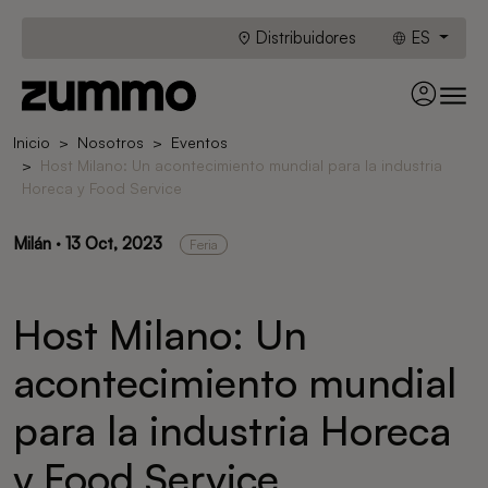
Distribuidores
ES
Inicio
Nosotros
Eventos
Host Milano: Un acontecimiento mundial para la industria
Horeca y Food Service
Milán · 13 Oct, 2023
Feria
Host Milano: Un
acontecimiento mundial
para la industria Horeca
y Food Service