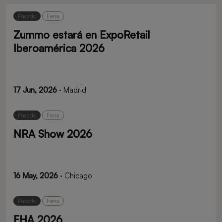
Pasado
Feria
Zummo estará en ExpoRetail
Iberoamérica 2026
17 Jun, 2026
· Madrid
Pasado
Feria
NRA Show 2026
16 May, 2026
· Chicago
Pasado
Feria
FHA 2026