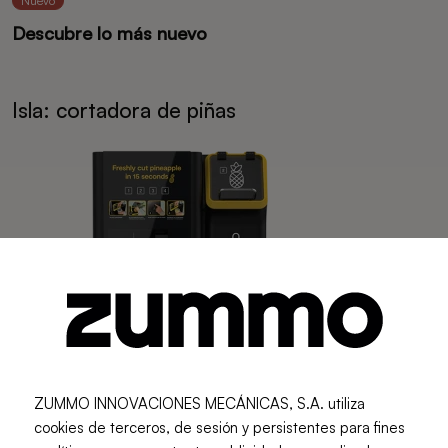
Nuevo
Descubre lo más nuevo
Isla: cortadora de piñas
ZUMMO INNOVACIONES MECÁNICAS, S.A. utiliza
cookies de terceros, de sesión y persistentes para fines