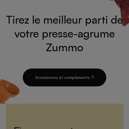
Tirez le meilleur parti de
votre presse-agrume
Zummo
Accessoires et compléments