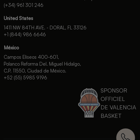
(+34) 961 301 246
United States
1411 NW 84TH AVE. - DORAL, FL 33126
+1 (844) 986 6646
México
Campos Elíseos 400-601,
Polanco Reforma Del. Miguel Hidalgo,
C.P. 11550, Ciudad de México.
+52 (55) 5985 9196
SPONSOR
OFFICIEL
DE VALENCIA
BASKET