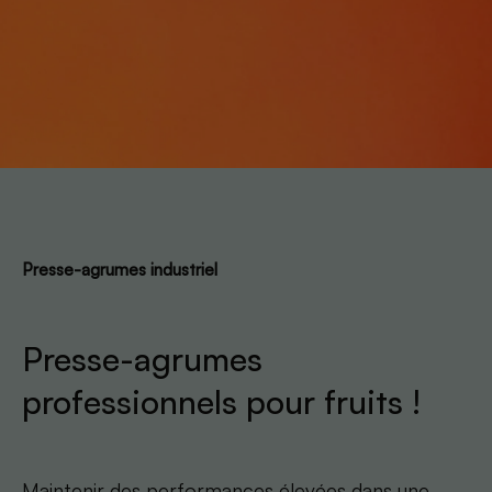
Presse-agrumes industriel
Presse-agrumes
professionnels pour fruits !
Maintenir des performances élevées dans une