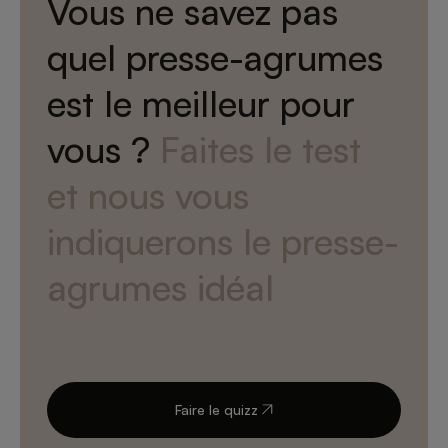
Vous ne savez pas
quel presse-agrumes
est le meilleur pour
vous ?
Faites le test
et nous vous
indiquerons le presse-
agrumes idéal
Faire le quizz