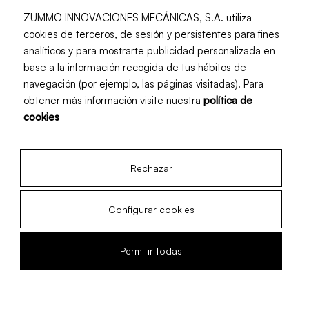
ZUMMO INNOVACIONES MECÁNICAS, S.A. utiliza
cookies de terceros, de sesión y persistentes para fines
analíticos y para mostrarte publicidad personalizada en
base a la información recogida de tus hábitos de
navegación (por ejemplo, las páginas visitadas). Para
obtener más información visite nuestra
política de
cookies
Esthétique et conception
Rechazar
intemporelles
Configurar cookies
Permitir todas
Service personnalisé et immédiat