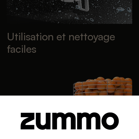
Utilisation et nettoyage
faciles