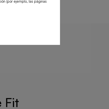
ión (por ejemplo, las páginas
 Fit