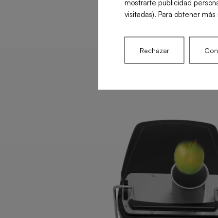
mostrarte publicidad persona
visitadas). Para obtener más 
Rechazar
Conf