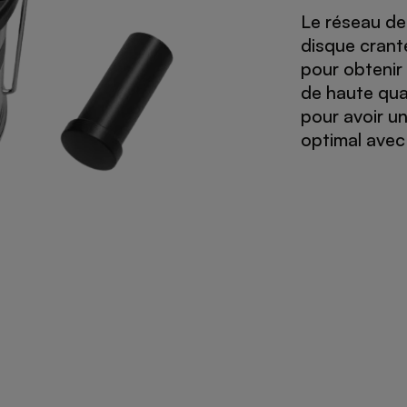
Le réseau de f
disque crant
pour obtenir 
de haute qual
pour avoir u
optimal avec