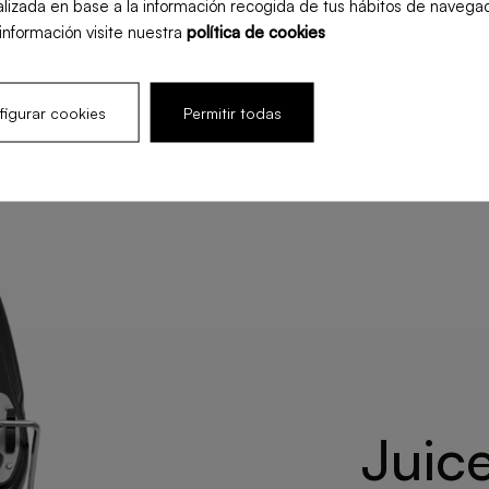
lizada en base a la información recogida de tus hábitos de navegac
información visite nuestra
política de cookies
igurar cookies
Permitir todas
Juice