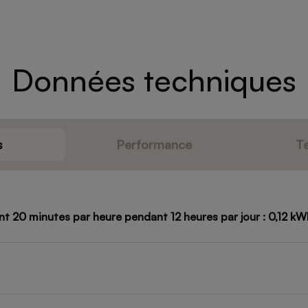
Données techniques
s
Performance
T
t 20 minutes par heure pendant 12 heures par jour : 0,12 kW