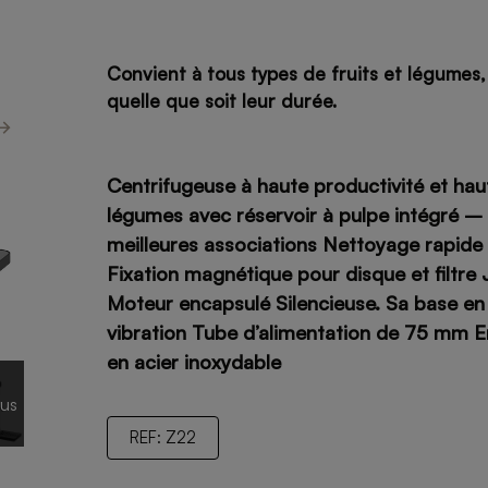
Convient à tous types de fruits et légumes,
quelle que soit leur durée.
Centrifugeuse à haute productivité et hau
légumes avec réservoir à pulpe intégré – L
meilleures associations Nettoyage rapide 
Fixation magnétique pour disque et filtre 
Moteur encapsulé Silencieuse. Sa base e
vibration Tube d’alimentation de 75 mm E
en acier inoxydable
lus
REF: Z22