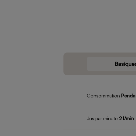
Basique
Consommation
Pendan
Jus par minute
2 l/min