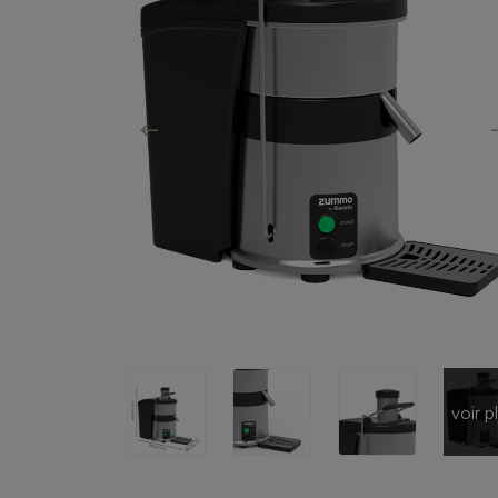
voir p