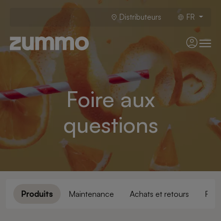
Distributeurs
FR
Foire aux
questions
Produits
Maintenance
Achats et retours
Fina