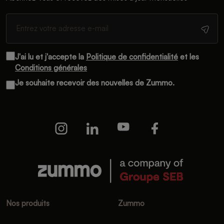
J'ai lu et j'accepte la
Politique de confidentialité
et les
Conditions générales
Je souhaite recevoir des nouvelles de Zummo.
Nos produits
Zummo