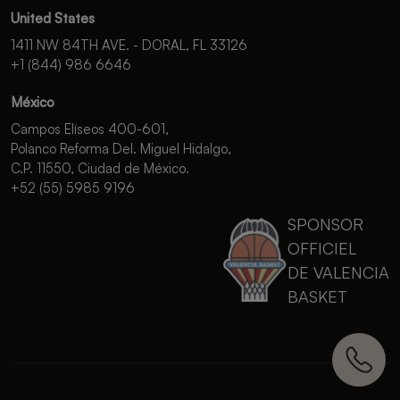
United States
1411 NW 84TH AVE. - DORAL, FL 33126
+1 (844) 986 6646
México
Campos Elíseos 400-601,
Polanco Reforma Del. Miguel Hidalgo,
C.P. 11550, Ciudad de México.
+52 (55) 5985 9196
SPONSOR
OFFICIEL
DE VALENCIA
BASKET