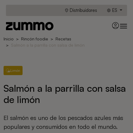
Distribuidores
ES
Inicio
Rincón foodie
Recetas
Salmón a la parrilla con salsa de limón
Limón
Salmón a la parrilla con salsa
de limón
El salmón es uno de los pescados azules más
populares y consumidos en todo el mundo.