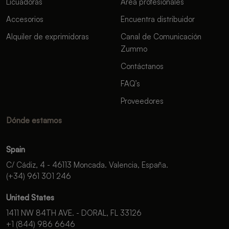
Licuadoras
Área profesionales
Accesorios
Encuentra distribuidor
Alquiler de exprimidoras
Canal de Comunicación
Zummo
Contáctanos
FAQ’s
Proveedores
Dónde estamos
Spain
C/ Cádiz, 4 - 46113 Moncada. Valencia, España.
(+34) 961 301 246
United States
1411 NW 84TH AVE. - DORAL, FL 33126
+1 (844) 986 6646