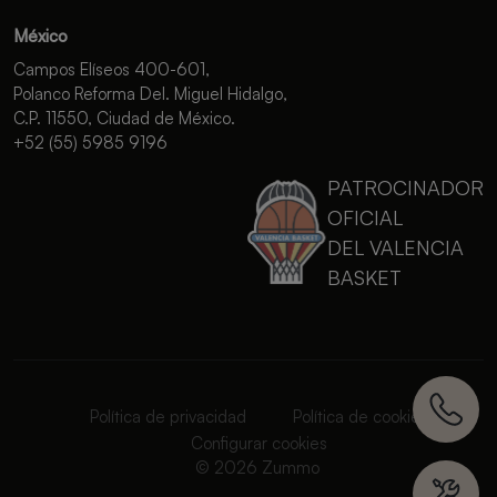
México
Campos Elíseos 400-601,
Polanco Reforma Del. Miguel Hidalgo,
C.P. 11550, Ciudad de México.
+52 (55) 5985 9196
PATROCINADOR
OFICIAL
DEL VALENCIA
BASKET
Política de privacidad
Política de cookies
Configurar cookies
© 2026 Zummo