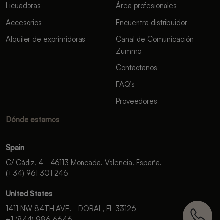
Licuadoras
Área profesionales
Accesorios
Encuentra distribuidor
Alquiler de exprimidoras
Canal de Comunicación
Zummo
Contáctanos
FAQ’s
Proveedores
Dónde estamos
Spain
C/ Cádiz, 4 - 46113 Moncada. Valencia, España.
(+34) 961 301 246
United States
1411 NW 84TH AVE. - DORAL, FL 33126
+1 (844) 986 6646