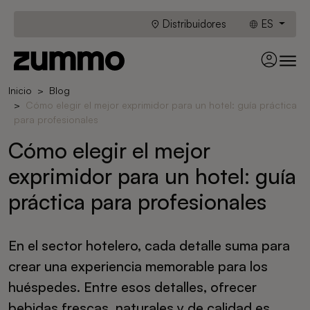
Distribuidores
ES
Inicio
Blog
Cómo elegir el mejor exprimidor para un hotel: guía práctica
para profesionales
Cómo elegir el mejor
exprimidor para un hotel: guía
práctica para profesionales
En el sector hotelero, cada detalle suma para
crear una experiencia memorable para los
huéspedes. Entre esos detalles, ofrecer
bebidas frescas, naturales y de calidad es