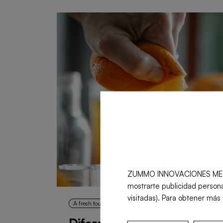
ZUMMO INNOVACIONES MECÁNICA
mostrarte publicidad persona
visitadas). Para obtener más 
A fresh touch