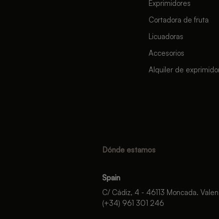
Exprimidores
Cortadora de fruta
Licuadoras
Accesorios
Alquiler de exprimido
Dónde estamos
Spain
C/ Cádiz, 4 - 46113 Moncada. Valen
(+34) 961 301 246