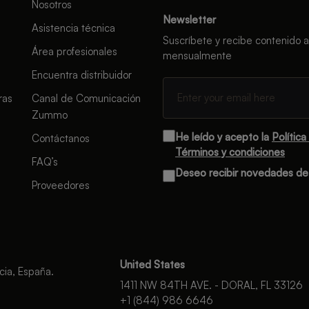
Nosotros
Newsletter
Asistencia técnica
Suscríbete y recibe contenido a
Área profesionales
mensualmente
Encuentra distribuidor
ras
Canal de Comunicación
Zummo
He leído y acepto la
Política
Contáctanos
Términos y condiciones
FAQ’s
Deseo recibir novedades d
Proveedores
United States
cia, España.
1411 NW 84TH AVE. - DORAL, FL 33126
+1 (844) 986 6646