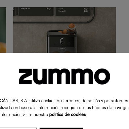
S, S.A. utiliza cookies de terceros, de sesión y persistentes pa
lizada en base a la información recogida de tus hábitos de navegac
información visite nuestra
política de cookies
A fresh touch