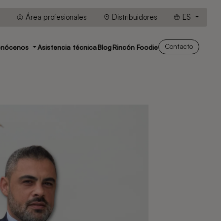
Área profesionales
Distribuidores
ES
Contacto
onócenos
Asistencia técnica
Blog
Rincón Foodie