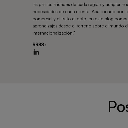
las particularidades de cada región y adaptar nu
necesidades de cada cliente. Apasionado por la 
comercial y el trato directo, en este blog compar
aprendizajes desde el terreno sobre el mundo de
internacionalización."
RRSS :
Po