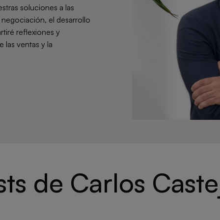
estras soluciones a las
negociación, el desarrollo
tiré reflexiones y
 las ventas y la
sts de Carlos Caste