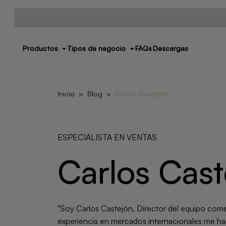
Productos
Tipos de negocio
FAQs
Descargas
Inicio
Blog
Carlos Castejón
ESPECIALISTA EN VENTAS
Carlos Cast
"Soy Carlos Castejón, Director del equipo com
experiencia en mercados internacionales me ha