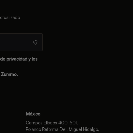
ctualizado
 de privacidad
y los
e Zummo.
México
Campos Elíseos 400-601,
Polanco Reforma Del. Miguel Hidalgo,