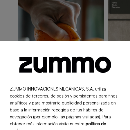
ZUMMO INNOVACIONES MECÁNICAS, S.A. utiliza
cookies de terceros, de sesión y persistentes para fines
analíticos y para mostrarte publicidad personalizada en
base a la información recogida de tus hábitos de
A fresh touch
A fresh 
navegación (por ejemplo, las páginas visitadas). Para
Differences Between
Best
obtener más información visite nuestra
política de