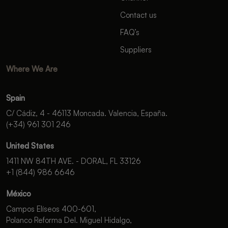
Contact us
FAQ’s
Suppliers
Where We Are
Spain
C/ Cádiz, 4 - 46113 Moncada. Valencia, España.
(+34) 961 301 246
United States
1411 NW 84TH AVE. - DORAL, FL 33126
+1 (844) 986 6646
México
Campos Elíseos 400-601,
Polanco Reforma Del. Miguel Hidalgo,