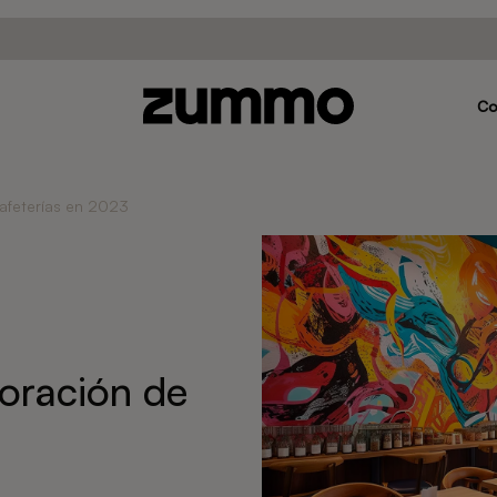
C
afeterías en 2023
oración de