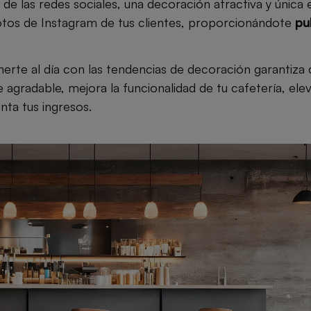
de las redes sociales, una decoración atractiva y única 
otos de Instagram de tus clientes, proporcionándote
pu
erte al día con las tendencias de decoración garantiza 
agradable, mejora la funcionalidad de tu cafetería, elev
nta tus ingresos.