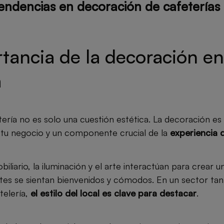
tendencias en decoración de cafeterías
tancia de la decoración en
a
ería no es solo una cuestión estética. La decoración es
e tu negocio y un componente crucial de la
experiencia d
biliario, la iluminación y el arte interactúan para crear
ntes se sientan bienvenidos y cómodos. En un sector ta
telería,
el estilo del local es clave para destacar
.