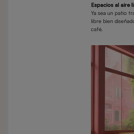
Espacios al aire l
Ya sea un patio tr
libre bien diseñad
café.