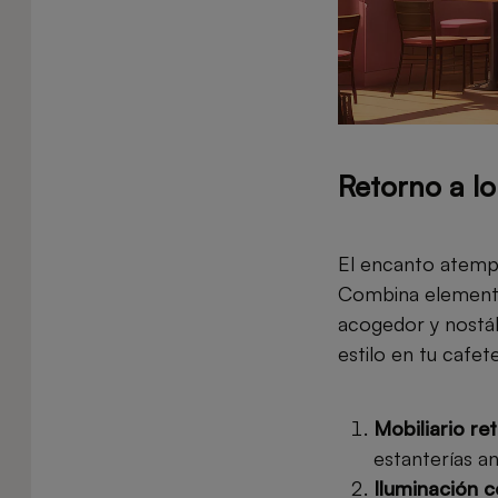
Retorno a lo
El encanto atempo
Combina elemento
acogedor y nostál
estilo en tu cafete
Mobiliario re
estanterías a
Iluminación 