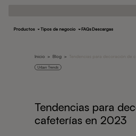
Productos
Tipos de negocio
FAQs
Descargas
Inicio
Blog
Tendencias para decoración de c
Urban Trends
Tendencias para dec
cafeterías en 2023