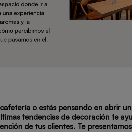
spacio donde ir a
 una experiencia
 aromas y la
 cómo percibimos el
que pasamos en él.
cafetería o estás pensando en abrir un
últimas tendencias de decoración te ay
tención de tus clientes. Te presentamos