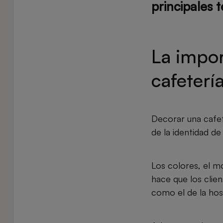
principales 
La impor
cafeterí
Decorar una cafet
de la identidad d
Los colores, el mo
hace que los clie
como el de la hos