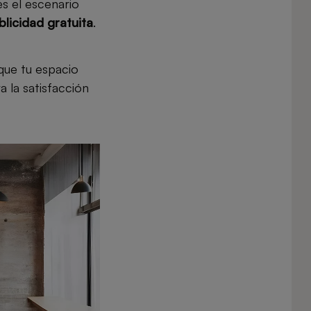
es el escenario
blicidad gratuita
.
que tu espacio
a la satisfacción