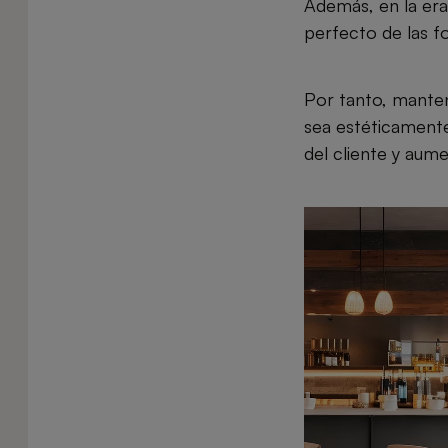
Además, en la era 
perfecto de las f
Por tanto, manten
sea estéticamente 
del cliente y aume