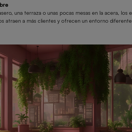
ibre
asero, una terraza o unas pocas mesas en la acera, los e
os atraen a más clientes y ofrecen un entorno diferente 