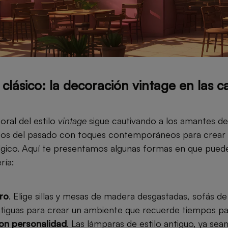
 clásico: la decoración vintage en las c
ral del estilo
vintage
sigue cautivando a los amantes de
s del pasado con toques contemporáneos para crear
gico. Aquí te presentamos algunas formas en que pued
ría:
tro
. Elige sillas y mesas de madera desgastadas, sofás d
ntiguas para crear un ambiente que recuerde tiempos p
con personalidad
. Las lámparas de estilo antiguo, ya se