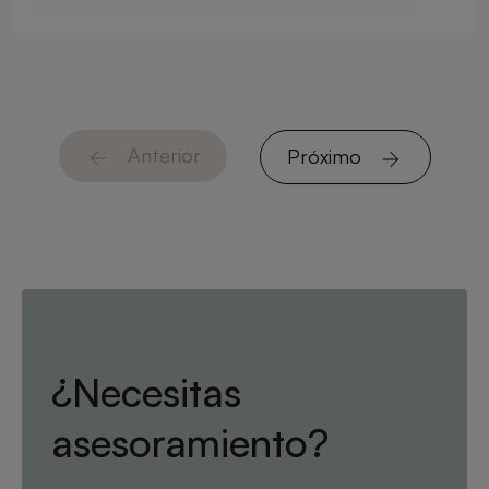
Anterior
Próximo
¿Necesitas
asesoramiento?