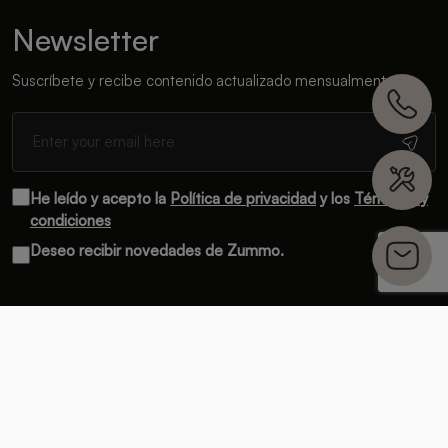
Newsletter
Suscríbete y recibe contenido actualizado mensualmente
He leído y acepto la
Política de privacidad
y los
Términos y
condiciones
Deseo recibir novedades de Zummo.