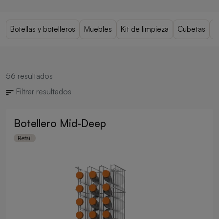
Botellas y botelleros
Muebles
Kit de limpieza
Cubetas
C
56
resultados
Filtrar resultados
Botellero Mid-Deep
Retail