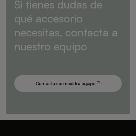
Si tienes dudas de
qué accesorio
necesitas, contacta a
nuestro equipo
Contacta con nuestro equipo