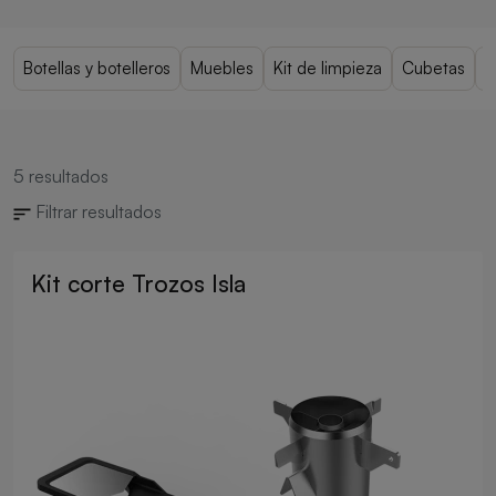
Botellas y botelleros
Muebles
Kit de limpieza
Cubetas
C
5
resultados
Filtrar resultados
Kit corte Trozos Isla