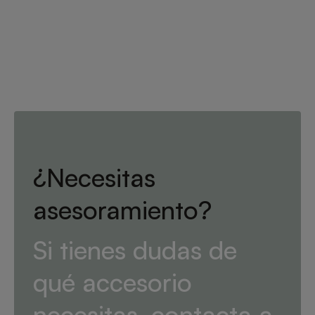
¿Necesitas
asesoramiento?
Si tienes dudas de
qué accesorio
necesitas, contacta a