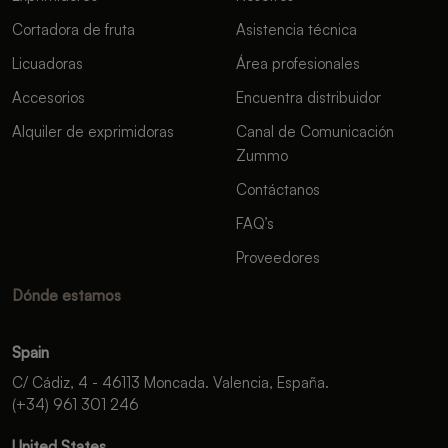
Cortadora de fruta
Asistencia técnica
Licuadoras
Área profesionales
Accesorios
Encuentra distribuidor
Alquiler de exprimidoras
Canal de Comunicación
Zummo
Contáctanos
FAQ’s
Proveedores
Dónde estamos
Spain
C/ Cádiz, 4 - 46113 Moncada. Valencia, España.
(+34) 961 301 246
United States