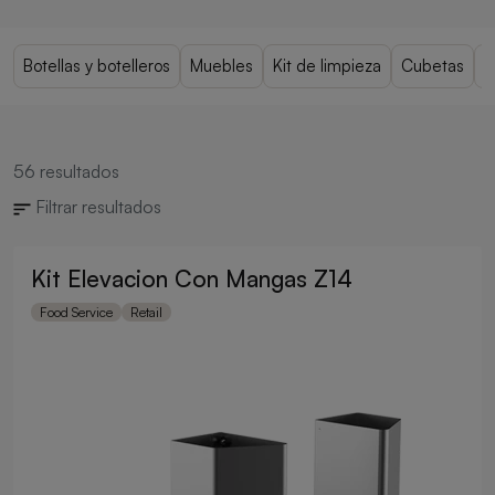
Botellas y botelleros
Muebles
Kit de limpieza
Cubetas
C
56
resultados
Filtrar resultados
Kit Elevacion Con Mangas Z14
Food Service
Retail