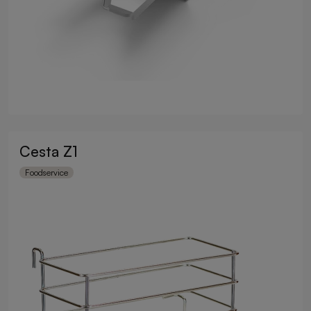
Cesta Z1
Foodservice