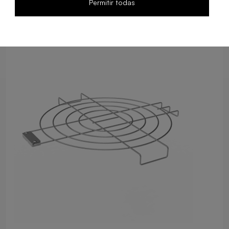
Permitir todas
Food Service
Retail