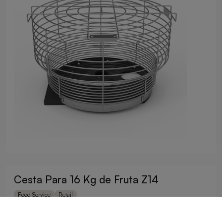
Cesta Para 16 Kg de Fruta Z14
Food Service
Retail