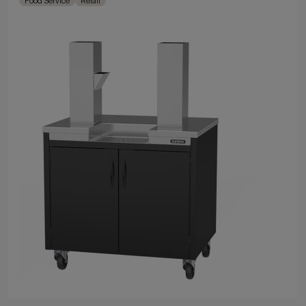
Food Service
Retail