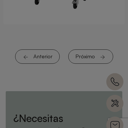
Anterior
Próximo
¿Necesitas