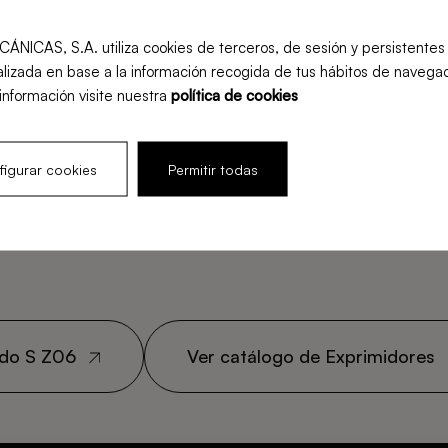
S, S.A. utiliza cookies de terceros, de sesión y persistentes pa
lizada en base a la información recogida de tus hábitos de navegac
información visite nuestra
política de cookies
igurar cookies
Permitir todas
mido S Z06
Ver catálogo de Exprimidores