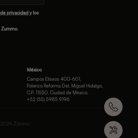
 de privacidad
y los
e Zummo.
México
Campos Elíseos 400-601,
Polanco Reforma Del. Miguel Hidalgo,
C.P. 11550, Ciudad de México.
+52 (55) 5985 9196
 2026 Zummo