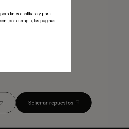
ra fines analíticos y para
ión (por ejemplo, las páginas
Solicitar repuestos