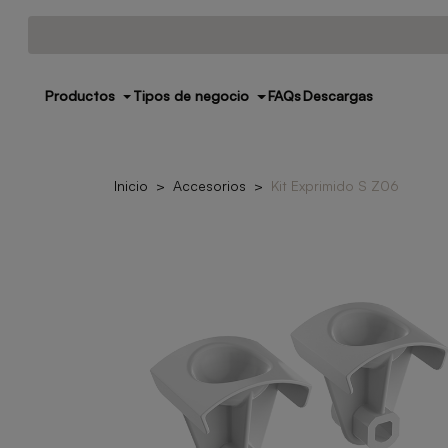
Productos
Tipos de negocio
FAQs
Descargas
Inicio
Accesorios
Kit Exprimido S Z06