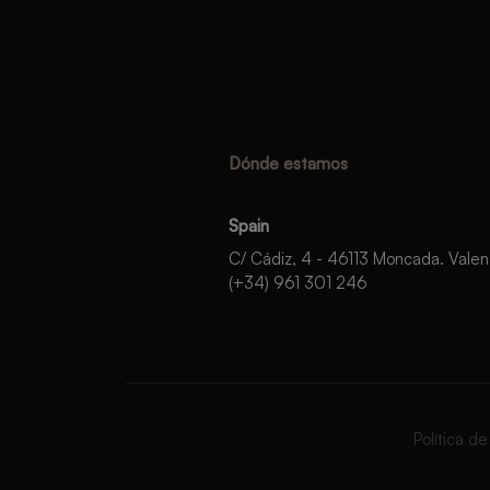
Dónde estamos
Spain
C/ Cádiz, 4 - 46113 Moncada. Valen
(+34) 961 301 246
Política d