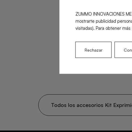
ZUMMO INNOVACIONES MECÁNICA
mostrarte publicidad persona
visitadas). Para obtener más 
Rechazar
Conf
Todos los accesorios Kit Expri