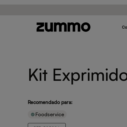
C
Kit Exprimid
Recomendado para:
Foodservice