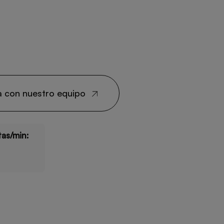
a con nuestro equipo
tas/min: