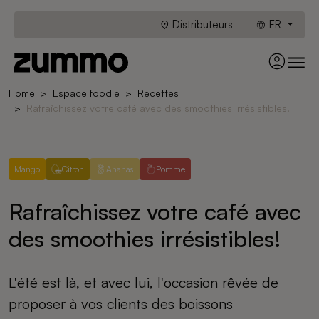
Distributeurs
FR
Home
Espace foodie
Recettes
Rafraîchissez votre café avec des smoothies irrésistibles!
Mango
Citron
Ananas
Pomme
Rafraîchissez votre café avec
des smoothies irrésistibles!
L'été est là, et avec lui, l'occasion rêvée de
proposer à vos clients des boissons