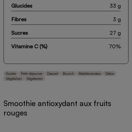
Glucides
33 g
Fibres
3 g
Sucres
27 g
Vitamine C (%)
70%
Goûter
Petit-déjeuner
Dessert
Brunch
Méditerranéen
Détox
Végétalien
Végétarien
Smoothie antioxydant aux fruits
rouges