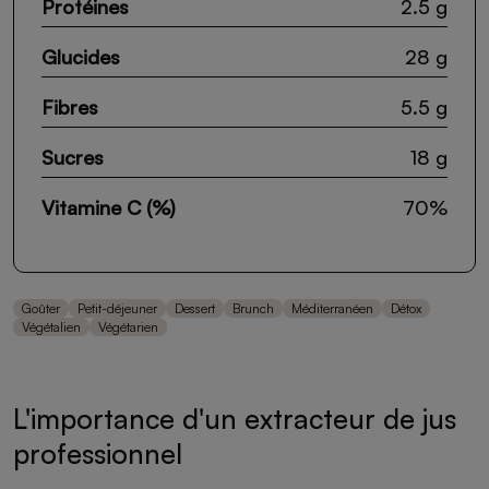
Protéines
2.5 g
Glucides
28 g
Fibres
5.5 g
Sucres
18 g
Vitamine C (%)
70%
Goûter
Petit-déjeuner
Dessert
Brunch
Méditerranéen
Détox
Végétalien
Végétarien
L'importance d'un extracteur de jus
professionnel