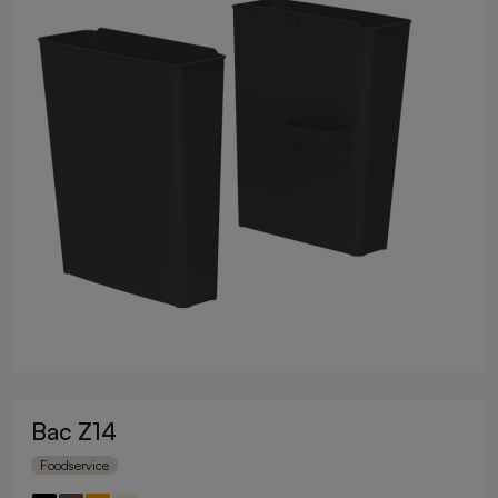
Bac Z14
Foodservice