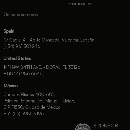
Fournisseurs
Où nous sommes
Spain
C/ Cádiz, 4 - 46113 Moncada. Valencia, España.
(+34) 961 301 246
United States
1411 NW 84TH AVE. - DORAL, FL 33126
+1 (844) 986 6646
México
Campos Elíseos 400-601,
Polanco Reforma Del. Miguel Hidalgo,
C.P. 11550, Ciudad de México.
+52 (55) 5985 9196
SPONSOR