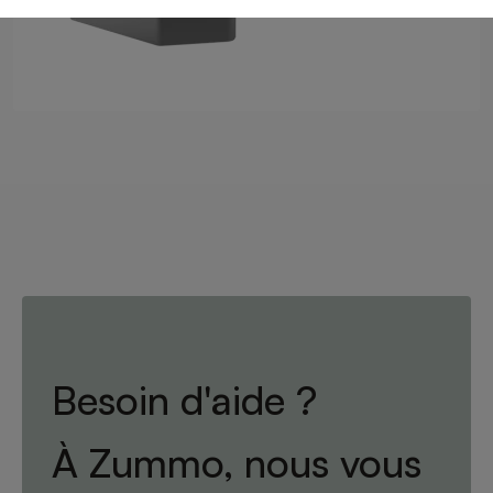
Besoin d'aide ?
À Zummo, nous vous