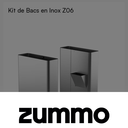
Kit de Bacs en Inox Z06