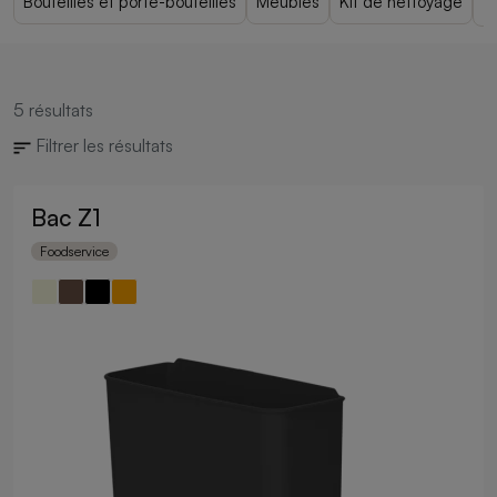
Bouteilles et porte-bouteilles
Meubles
Kit de nettoyage
5
résultats
Filtrer les résultats
Bac Z1
Foodservice