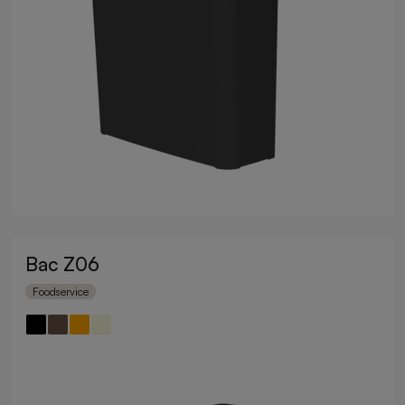
Bac Z06
Foodservice