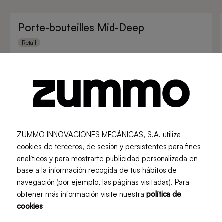
Porte-bouteilles Mid-Deep
Retail
ZUMMO INNOVACIONES MECÁNICAS, S.A. utiliza
cookies de terceros, de sesión y persistentes para fines
analíticos y para mostrarte publicidad personalizada en
base a la información recogida de tus hábitos de
navegación (por ejemplo, las páginas visitadas). Para
obtener más información visite nuestra
política de
cookies