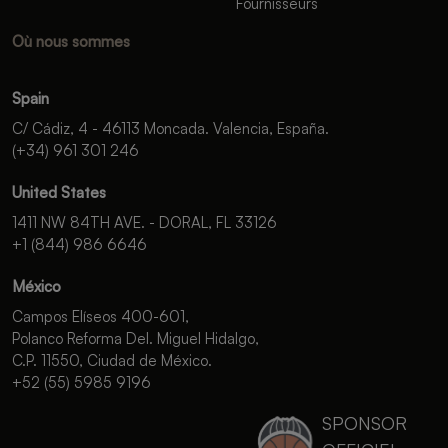
Fournisseurs
Où nous sommes
Spain
C/ Cádiz, 4 - 46113 Moncada. Valencia, España.
(+34) 961 301 246
United States
1411 NW 84TH AVE. - DORAL, FL 33126
+1 (844) 986 6646
México
Campos Elíseos 400-601,
Polanco Reforma Del. Miguel Hidalgo,
C.P. 11550, Ciudad de México.
+52 (55) 5985 9196
SPONSOR