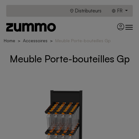
Distributeurs
FR
Home
Accessoires
Meuble Porte-bouteilles Gp
Meuble Porte-bouteilles Gp