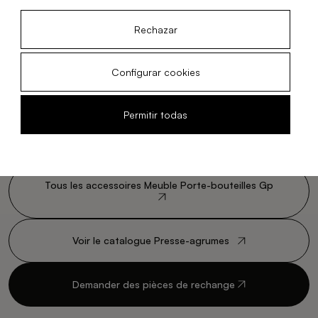
Rechazar
Configurar cookies
Permitir todas
Tous les accessoires Meuble Porte-bouteilles Gp
Voir le catalogue Presse-agrumes
Demander des pièces de rechange