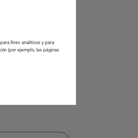
ra fines analíticos y para
ión (por ejemplo, las páginas