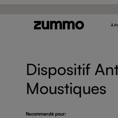
À P
s
Dispositif Ant
Moustiques
Recommandé pour: