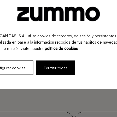
Food Service
Retail
S, S.A. utiliza cookies de terceros, de sesión y persistentes pa
lizada en base a la información recogida de tus hábitos de navegac
información visite nuestra
política de cookies
igurar cookies
Permitir todas