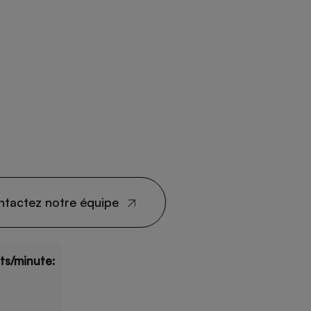
ntactez notre équipe
its/minute: