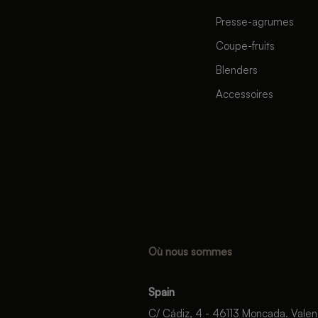
Presse-agrumes
Coupe-fruits
Blenders
Accessoires
Où nous sommes
Spain
C/ Cádiz, 4 - 46113 Moncada. Valen