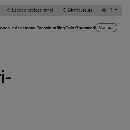
Espace professionnel
Distributeurs
FR
Contact
ropos
Assistance Technique
Blog
Coin Gourmand
i-