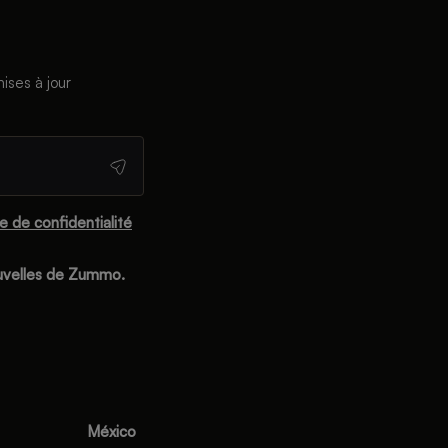
ises à jour
ue de confidentialité
ouvelles de Zummo.
México