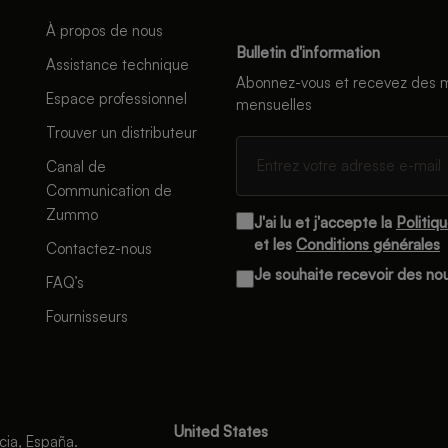
À propos de nous
Bulletin d'information
Assistance technique
Abonnez-vous et recevez des m
Espace professionnel
mensuelles
Trouver un distributeur
Canal de
Communication de
Zummo
J'ai lu et j'accepte la
Politiq
et les
Conditions générales
Contactez-nous
Je souhaite recevoir des n
FAQ’s
Fournisseurs
United States
cia, España.