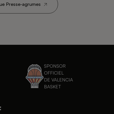
ogue Presse-agrumes
SPONSOR
OFFICIEL
DE VALENCIA
BASKET