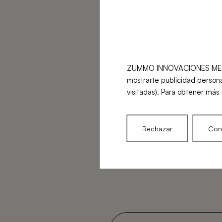
ZUMMO INNOVACIONES MECÁNICA
mostrarte publicidad persona
visitadas). Para obtener más 
Rechazar
Conf