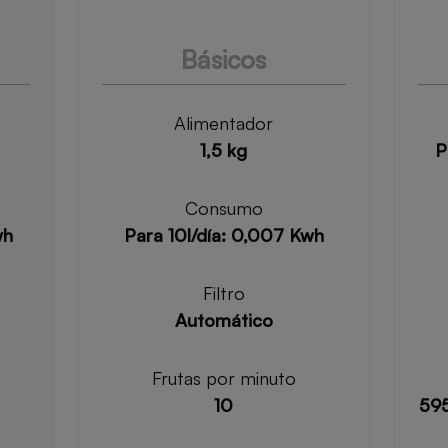
Básicos
Alimentador
1,5 kg
P
Consumo
wh
Para 10l/día: 0,007 Kwh
Filtro
Automático
Frutas por minuto
10
595