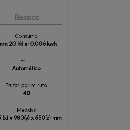
Básicos
Consumo
ara 20 l/día: 0,006 kwh
Filtro
Automático
Frutas por minuto
40
Medidas
 (x) x 980(y) x 550(z) mm