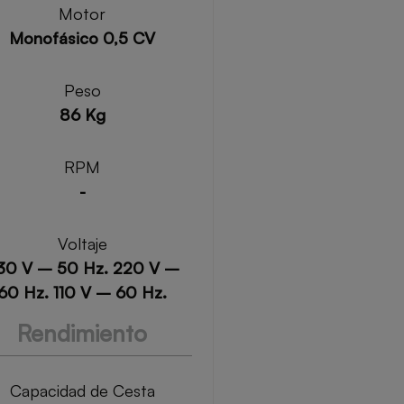
Motor
Monofásico 0,5 CV
Peso
86 Kg
RPM
-
Voltaje
30 V – 50 Hz. 220 V –
60 Hz. 110 V – 60 Hz.
Rendimiento
Capacidad de Cesta