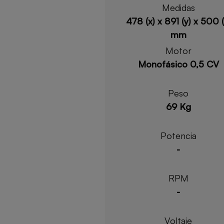
Medidas
478 (x) x 891 (y) x 500 (
mm
Motor
Monofásico 0,5 CV
Peso
69 Kg
Potencia
-
RPM
-
Voltaje