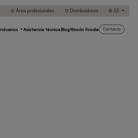
Área profesionales
Distribuidores
ES
Contacto
onócenos
Asistencia técnica
Blog
Rincón Foodie