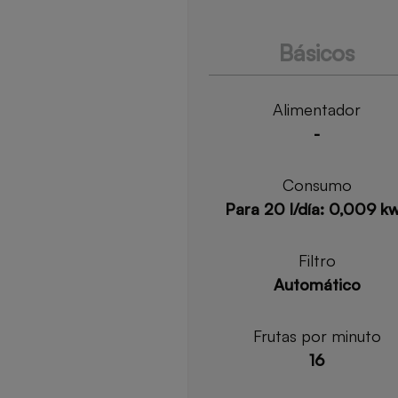
Básicos
Alimentador
-
Consumo
Para 20 l/día: 0,009 k
Filtro
Automático
Frutas por minuto
16