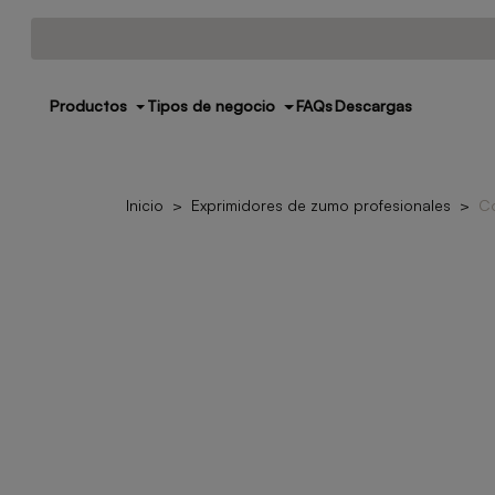
Productos
Tipos de negocio
FAQs
Descargas
Inicio
Exprimidores de zumo profesionales
C