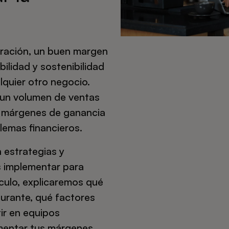
uración, un buen margen
bilidad y sostenibilidad
lquier otro negocio.
un volumen de ventas
 márgenes de ganancia
lemas financieros.
 estrategias y
s implementar para
culo, explicaremos qué
aurante, qué factores
ir en equipos
mentar tus márgenes.