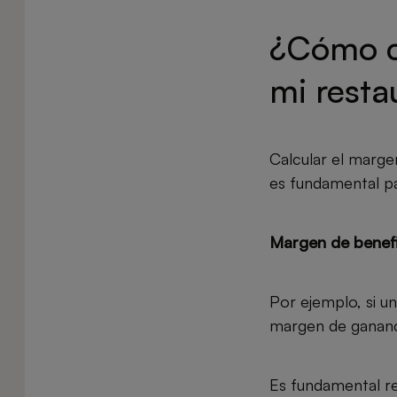
¿Cómo ca
mi resta
Calcular el marge
es fundamental pa
Margen de benef
Por ejemplo, si u
margen de gananc
Es fundamental re