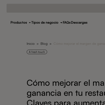
Productos
Tipos de negocio
FAQs
Descargas
Inicio
Blog
Cómo mejorar el margen de gananc
A fresh touch
Cómo mejorar el ma
ganancia en tu resta
Claves para aumenta