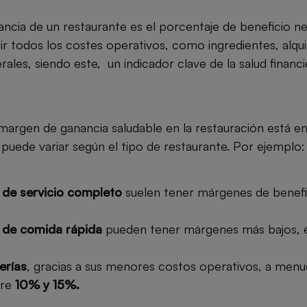
ncia de un restaurante es el porcentaje de beneficio n
 todos los costes operativos, como ingredientes, alquile
ales, siendo este, un indicador clave de la salud financi
argen de ganancia saludable en la restauración está en
 puede variar según el tipo de restaurante. Por ejemplo:
 de servicio completo
suelen tener márgenes de benefi
 de comida rápida
pueden tener márgenes más bajos, 
erías
, gracias a sus menores costos operativos, a menu
tre
10% y 15%.