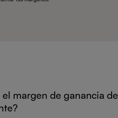
 el margen de ganancia de
nte?