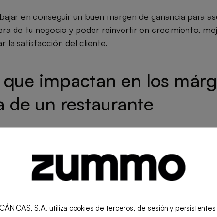
bajar en conseguir un buen margen de ganancia para as
iera de tu negocio y poder reinvertir en crecimiento, mej
r la satisfacción del cliente.
s que impactan en los már
 de un restaurante
ctores que afectan el margen de beneficio de un restaura
les de controlar que otros.
mos los más importantes:
S, S.A. utiliza cookies de terceros, de sesión y persistentes pa