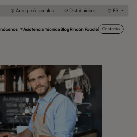
Área profesionales
Distribuidores
ES
Contacto
onócenos
Asistencia técnica
Blog
Rincón Foodie