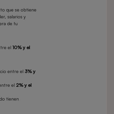
eto que se obtiene
r, salarios y
era de tu
tre el
10% y el
cio entre el
3% y
entre el
2% y el
do tienen