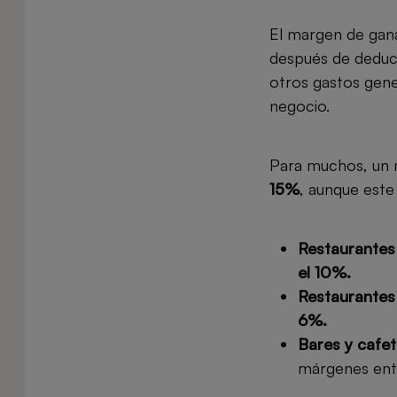
El margen de gana
después de deducir
otros gastos gener
negocio.
Para muchos, un m
15%
, aunque este
Restaurantes
el 10%.
Restaurantes
6%.
Bares y cafet
márgenes en