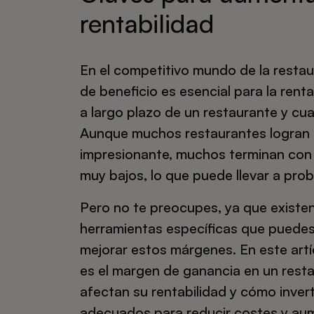
rentabilidad
En el competitivo mundo de la resta
de beneficio es esencial para la renta
a largo plazo de un restaurante y cua
Aunque muchos restaurantes logran 
impresionante, muchos terminan con
muy bajos, lo que puede llevar a prob
Pero no te preocupes, ya que existen
herramientas específicas que puede
mejorar estos márgenes. En este artí
es el margen de ganancia en un rest
afectan su rentabilidad y cómo invert
adecuados para reducir costes y au