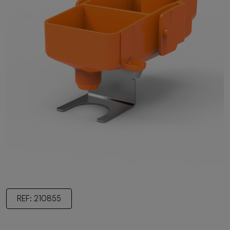
REF: 210855