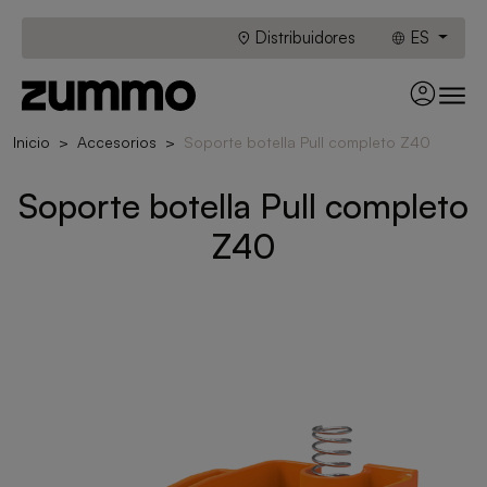
Distribuidores
ES
Inicio
Accesorios
Soporte botella Pull completo Z40
Soporte botella Pull completo
Z40