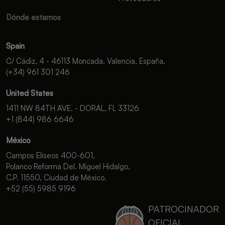
Dónde estamos
Spain
C/ Cádiz, 4 - 46113 Moncada. Valencia, España.
(+34) 961 301 246
United States
1411 NW 84TH AVE. - DORAL, FL 33126
+1 (844) 986 6646
México
Campos Elíseos 400-601,
Polanco Reforma Del. Miguel Hidalgo,
C.P. 11550, Ciudad de México.
+52 (55) 5985 9196
PATROCINADOR
OFICIAL