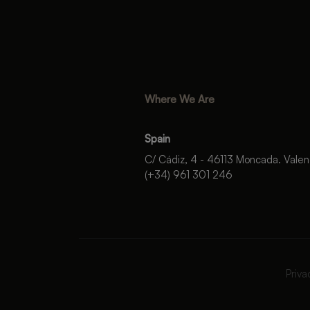
Where We Are
Spain
C/ Cádiz, 4 - 46113 Moncada. Valen
(+34) 961 301 246
Priva