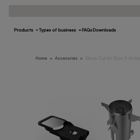
Products
Types of business
FAQs
Downloads
Home
Accesories
Slices Cut kit (Size 5-6) Isl