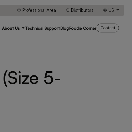
Professional Area
Distributors
US
Contact
About Us
Technical Support
Blog
Foodie Corner
 (Size 5-