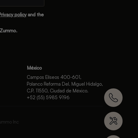
Privacy policy
and the
m Zummo.
México
Campos Elíseos 400-601,
Polanco Reforma Del. Miguel Hidalgo,
C.P. 11550, Ciudad de México.
+52 (55) 5985 9196
ummo Inc