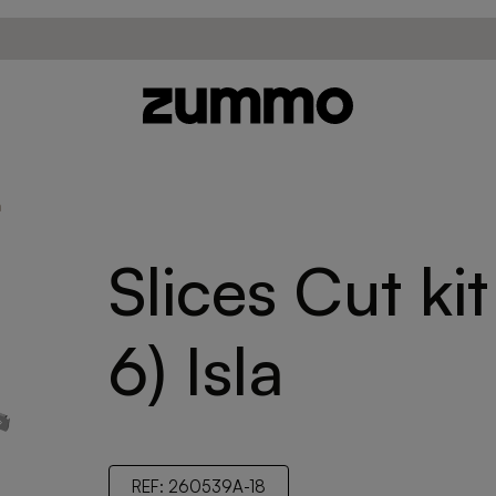
a
Slices Cut kit
6) Isla
REF: 260539A-18