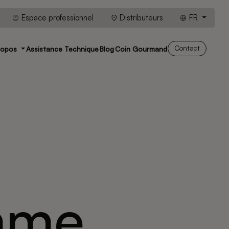
Espace professionnel
Distributeurs
FR
Contact
ropos
Assistance Technique
Blog
Coin Gourmand
mme