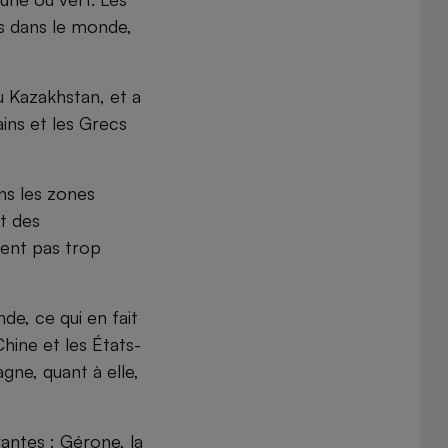
es dans le monde,
 Kazakhstan, et a
ins et les Grecs
ans les zones
t des
ient pas trop
e, ce qui en fait
Chine et les États-
gne, quant à elle,
antes : Gérone, la