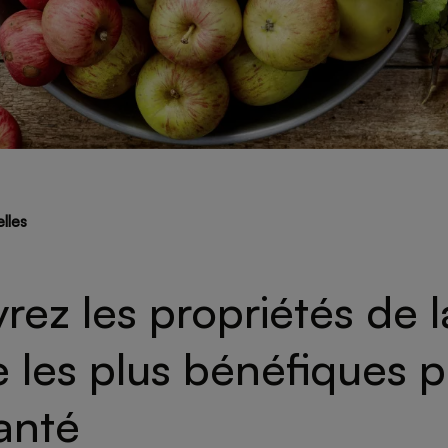
elles
ez les propriétés de l
les plus bénéfiques p
anté