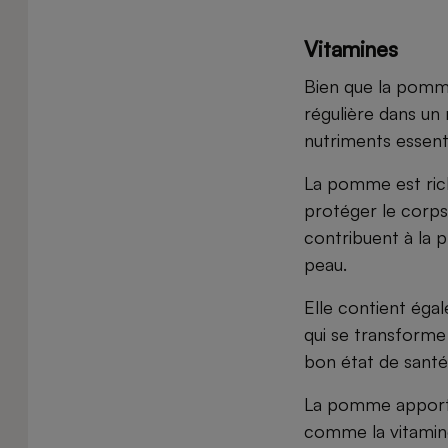
Vitamines
Bien que la pomm
régulière dans un 
nutriments essenti
La pomme est ric
protéger le corps 
contribuent à la p
peau.
Elle contient éga
qui se transforme 
bon état de santé 
La pomme apporte
comme la vitamine 