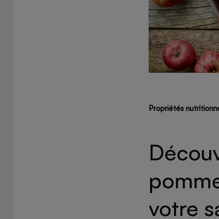
Propriétés nutritionn
Découvr
pomme 
votre s