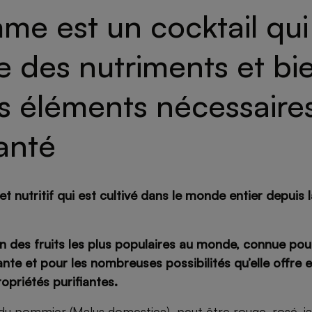
me est un cocktail qui
e des nutriments et bi
s éléments nécessaire
anté
 et nutritif qui est cultivé dans le monde entier depuis 
n des fruits les plus populaires au monde, connue pou
nte et pour les nombreuses possibilités qu’elle offre en
priétés purifiantes.
t du pommier (Malus domestica), peut être rouge, rosé, j