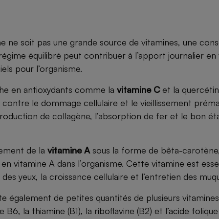
e ne soit pas une grande source de vitamines, une co
régime équilibré peut contribuer à l’apport journalier en
els pour l’organisme.
he en antioxydants comme la
vitamine C
et la quercétin
contre le dommage cellulaire et le vieillissement prémat
roduction de collagène, l’absorption de fer et le bon ét
lement de la
vitamine A
sous la forme de bêta-carotène,
en vitamine A dans l’organisme. Cette vitamine est essen
des yeux, la croissance cellulaire et l’entretien des muq
 également de petites quantités de plusieurs vitamine
B6, la thiamine (B1), la riboflavine (B2) et l’acide folique