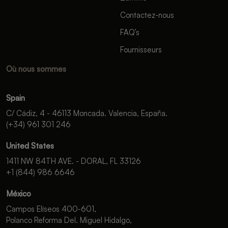
Contactez-nous
FAQ’s
Fournisseurs
Où nous sommes
Spain
C/ Cádiz, 4 - 46113 Moncada. Valencia, España.
(+34) 961 301 246
United States
1411 NW 84TH AVE. - DORAL, FL 33126
+1 (844) 986 6646
México
Campos Elíseos 400-601,
Polanco Reforma Del. Miguel Hidalgo,