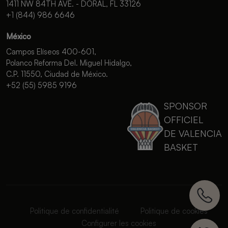
1411 NW 84TH AVE. - DORAL, FL 33126
+1 (844) 986 6646
México
Campos Elíseos 400-601,
Polanco Reforma Del. Miguel Hidalgo,
C.P. 11550, Ciudad de México.
+52 (55) 5985 9196
SPONSOR
OFFICIEL
DE VALENCIA
BASKET
Politique de confidentialité
Politique de cookies
Configurer les cookies