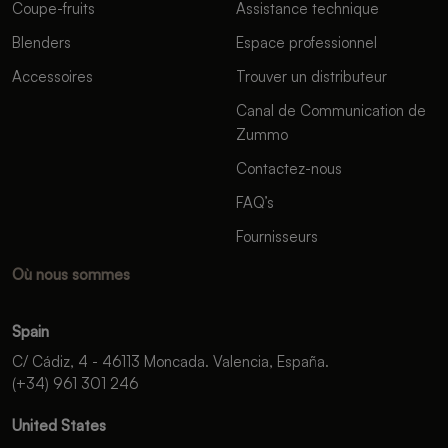
Coupe-fruits
Assistance technique
Blenders
Espace professionnel
Accessoires
Trouver un distributeur
Canal de Communication de
Zummo
Contactez-nous
FAQ’s
Fournisseurs
Où nous sommes
Spain
C/ Cádiz, 4 - 46113 Moncada. Valencia, España.
(+34) 961 301 246
United States