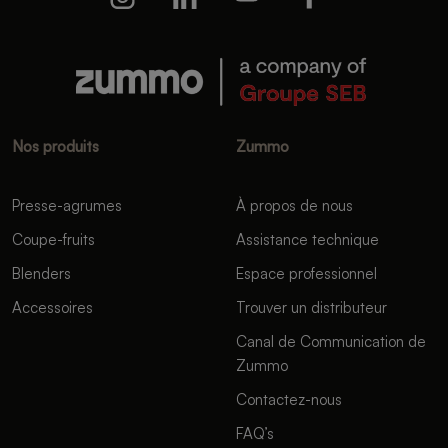
Nos produits
Zummo
Presse-agrumes
À propos de nous
Coupe-fruits
Assistance technique
Blenders
Espace professionnel
Accessoires
Trouver un distributeur
Canal de Communication de
Zummo
Contactez-nous
FAQ’s