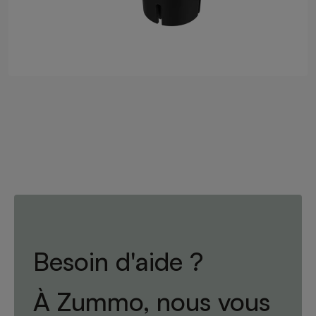
Besoin d'aide ?
À Zummo, nous vous