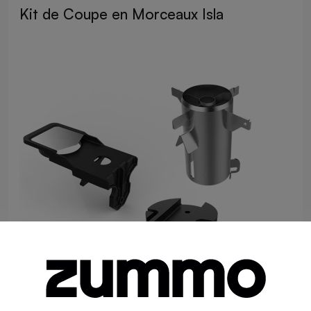
Kit de Coupe en Morceaux Isla