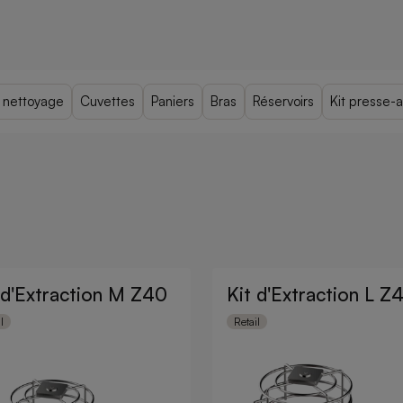
e nettoyage
Cuvettes
Paniers
Bras
Réservoirs
Kit presse-
 d'Extraction M Z40
Kit d'Extraction L Z
l
Retail