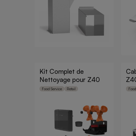
Kit Complet de
Cab
Nettoyage pour Z40
Z4
Food Service
Retail
Food