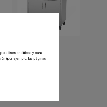
ra fines analíticos y para
ión (por ejemplo, las páginas