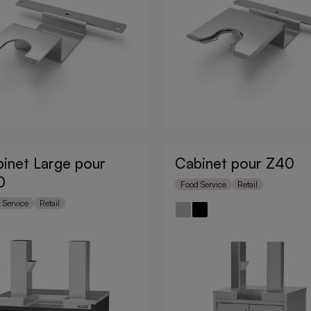
inet Large pour
Cabinet pour Z40
0
Food Service
Retail
 Service
Retail