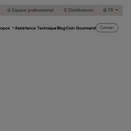
Espace professionnel
Distributeurs
FR
Contact
ropos
Assistance Technique
Blog
Coin Gourmand