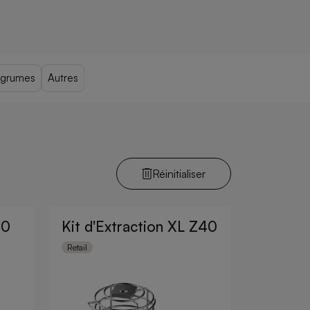
agrumes
Autres
Réinitialiser
40
Kit d'Extraction XL Z40
Retail