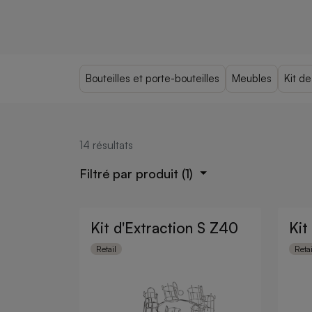
Bouteilles et porte-bouteilles
Meubles
Kit d
14
résultats
Filtré par produit
(1)
Kit d'Extraction S Z40
Kit
Retail
Retai