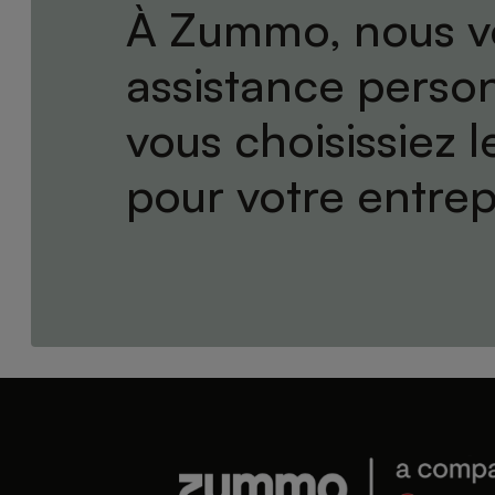
À Zummo, nous v
assistance perso
vous choisissiez l
pour votre entrep