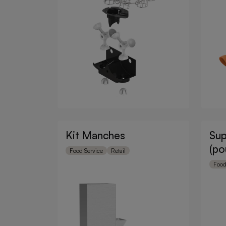
Kit Manches
Sup
(po
Food Service
Retail
pla
Food