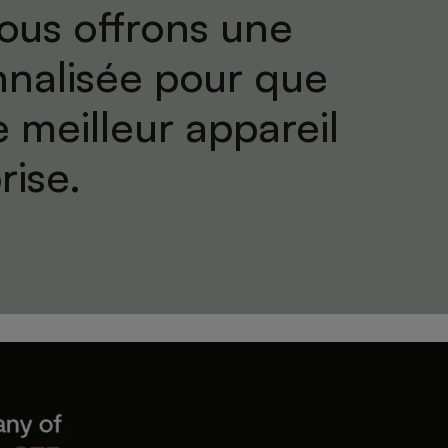
ous offrons une
nnalisée pour que
e meilleur appareil
rise.