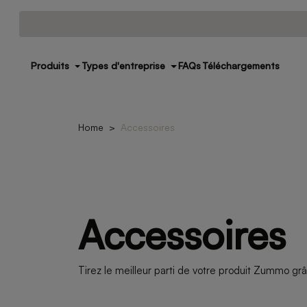
Produits
Types d'entreprise
FAQs
Téléchargements
Home
Accessoires
Accessoires
Tirez le meilleur parti de votre produit Zummo grâ