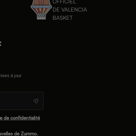
OFFICIEL
DE VALENCIA
BASKET
ises à jour
ue de confidentialité
ouvelles de Zummo.