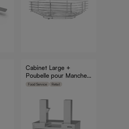
Cabinet Large +
Poubelle pour Manches
Z40
Food Service
Retail