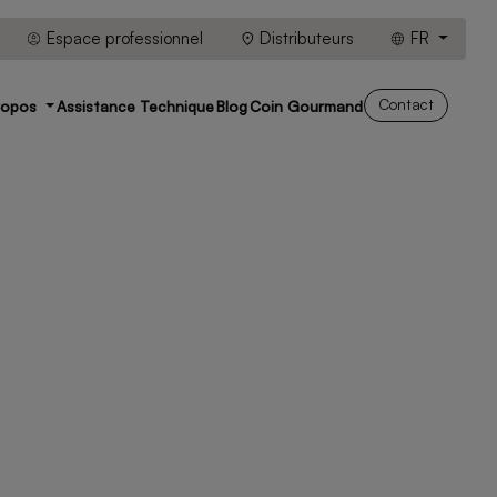
Espace professionnel
Distributeurs
FR
Contact
ropos
Assistance Technique
Blog
Coin Gourmand