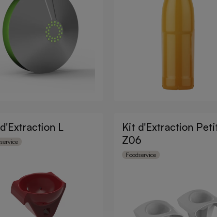
 d'Extraction L
Kit d'Extraction Peti
Z06
service
Foodservice