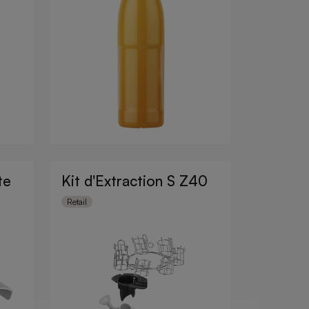
te
Kit d'Extraction S Z40
Retail