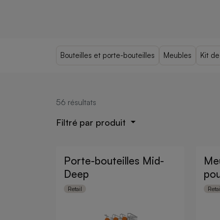
Bouteilles et porte-bouteilles
Meubles
Kit d
56
résultats
Filtré par produit
Porte-bouteilles Mid-
Meu
Deep
pou
Retail
Retai