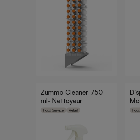
Zummo Cleaner 750
Dis
ml- Nettoyeur
Mo
Food Service
Retail
Food