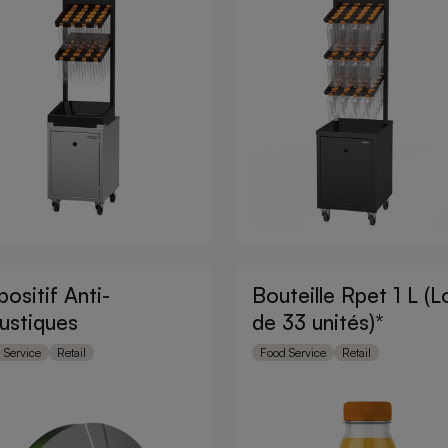
positif Anti-
Bouteille Rpet 1 L (L
ustiques
de 33 unités)*
 Service
Retail
Food Service
Retail