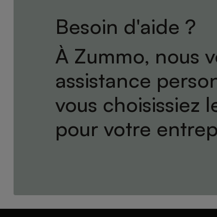
Besoin d'aide ?
À Zummo, nous v
assistance perso
vous choisissiez l
pour votre entrep