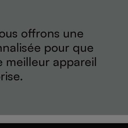
ous offrons une
nnalisée pour que
e meilleur appareil
rise.