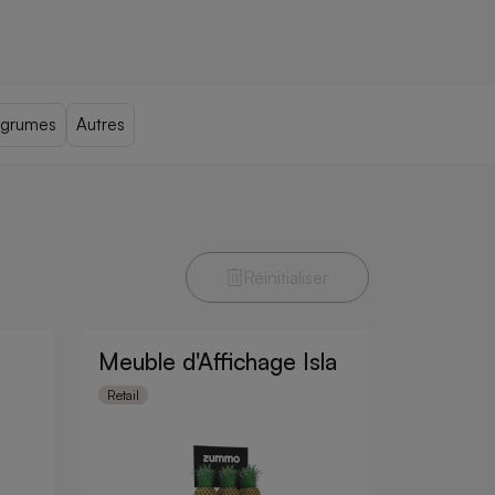
agrumes
Autres
Réinitialiser
Meuble d'Affichage Isla
Retail