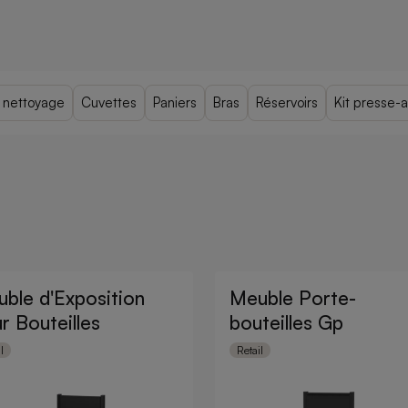
e nettoyage
Cuvettes
Paniers
Bras
Réservoirs
Kit presse-
ble d'Exposition
Meuble Porte-
r Bouteilles
bouteilles Gp
l
Retail