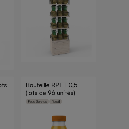
ots
Bouteille RPET 0,5 L
(lots de 96 unités)
Food Service
Retail