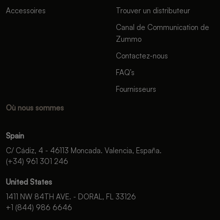
Accessoires
Trouver un distributeur
Canal de Communication de
Zummo
Contactez-nous
FAQ’s
Fournisseurs
Où nous sommes
Spain
C/ Cádiz, 4 - 46113 Moncada. Valencia, España.
(+34) 961 301 246
United States
1411 NW 84TH AVE. - DORAL, FL 33126
+1 (844) 986 6646