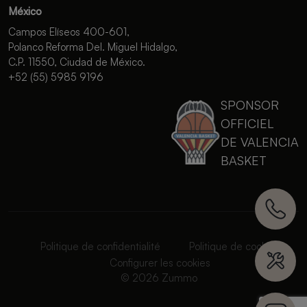
México
Campos Elíseos 400-601,
Polanco Reforma Del. Miguel Hidalgo,
C.P. 11550, Ciudad de México.
+52 (55) 5985 9196
SPONSOR
OFFICIEL
DE VALENCIA
BASKET
Politique de confidentialité
Politique de cookies
Configurer les cookies
© 2026 Zummo