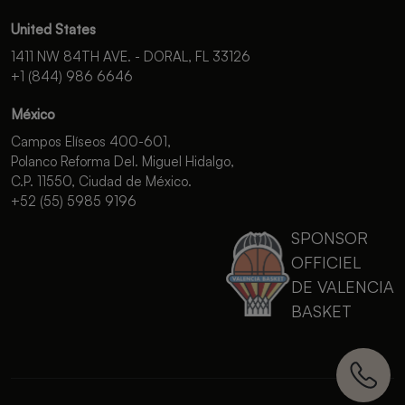
United States
1411 NW 84TH AVE. - DORAL, FL 33126
+1 (844) 986 6646
México
Campos Elíseos 400-601,
Polanco Reforma Del. Miguel Hidalgo,
C.P. 11550, Ciudad de México.
+52 (55) 5985 9196
SPONSOR
OFFICIEL
DE VALENCIA
BASKET