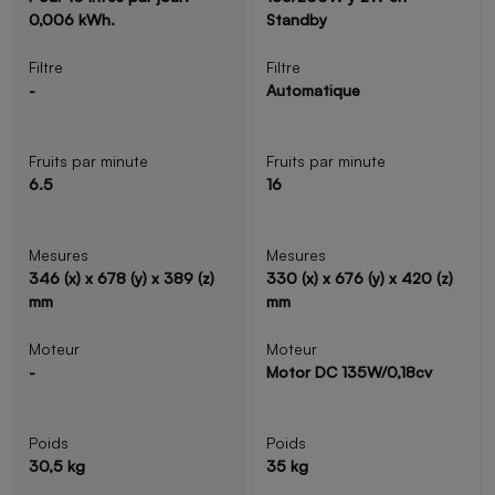
0,006 kWh.
Standby
Filtre
Filtre
-
Automatique
Fruits par minute
Fruits par minute
6.5
16
Mesures
Mesures
346 (x) x 678 (y) x 389 (z)
330 (x) x 676 (y) x 420 (z)
mm
mm
Moteur
Moteur
-
Motor DC 135W/0,18cv
Poids
Poids
30,5 kg
35 kg