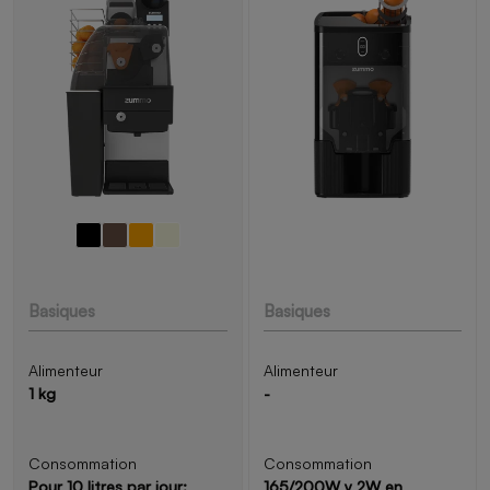
Basiques
Basiques
Alimenteur
Alimenteur
1 kg
-
Consommation
Consommation
Pour 10 litres par jour:
165/200W y 2W en