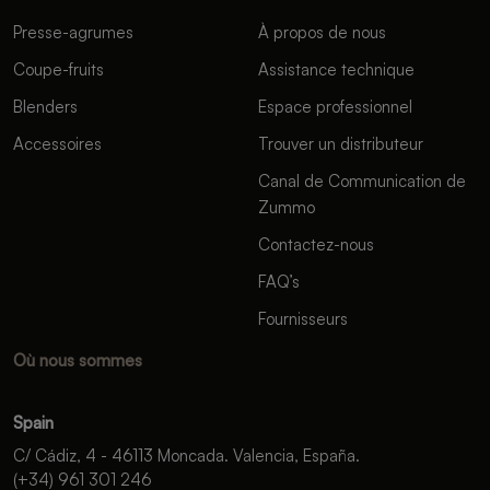
Presse-agrumes
À propos de nous
Coupe-fruits
Assistance technique
Blenders
Espace professionnel
Accessoires
Trouver un distributeur
Canal de Communication de
Zummo
Contactez-nous
FAQ’s
Fournisseurs
Où nous sommes
Spain
C/ Cádiz, 4 - 46113 Moncada. Valencia, España.
(+34) 961 301 246