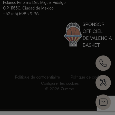
Polanco Reforma Del. Miguel Hidalgo,
C.P. 11550, Ciudad de México.
+52 (55) 5985 9196
SPONSOR
OFFICIEL
DE VALENCIA
BASKET
Politique de confidentialité
Politique de cookies
Configurer les cookies
© 2026 Zummo