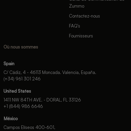
Zummo
Contactez-nous
FAQ’s
Fournisseurs
Où nous sommes
Spain
C/ Cádiz, 4 - 46113 Moncada. Valencia, España.
(+34) 961 301 246
United States
1411 NW 84TH AVE. - DORAL, FL 33126
+1 (844) 986 6646
México
Campos Elíseos 400-601,