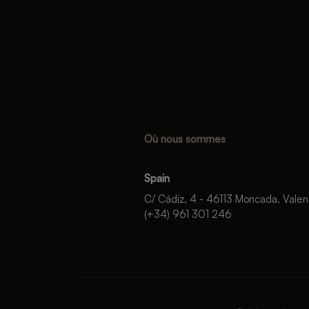
Où nous sommes
Spain
C/ Cádiz, 4 - 46113 Moncada. Valen
(+34) 961 301 246