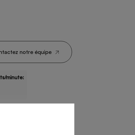
ntactez notre équipe
its/minute: