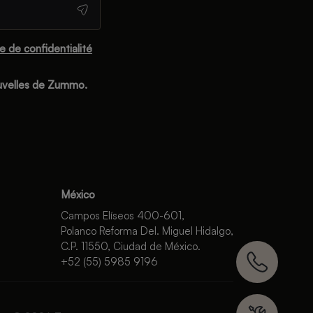
ue de confidentialité
ouvelles de Zummo.
México
Campos Elíseos 400-601,
Polanco Reforma Del. Miguel Hidalgo,
C.P. 11550, Ciudad de México.
+52 (55) 5985 9196