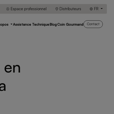
Espace professionnel
Distributeurs
FR
Contact
ropos
Assistance Technique
Blog
Coin Gourmand
 en
a