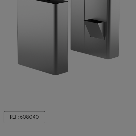
REF: 508040