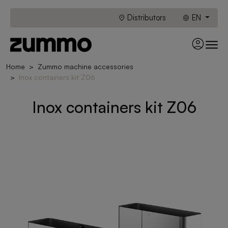
Distributors
EN
Home
Zummo machine accessories
Inox containers kit Z06
Inox containers kit Z06