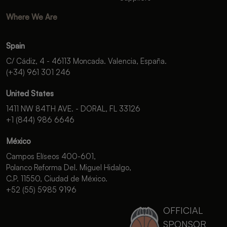
Where We Are
Spain
C/ Cádiz, 4 - 46113 Moncada. Valencia, España.
(+34) 961 301 246
United States
1411 NW 84TH AVE. - DORAL, FL 33126
+1 (844) 986 6646
México
Campos Elíseos 400-601,
Polanco Reforma Del. Miguel Hidalgo,
C.P. 11550, Ciudad de México.
+52 (55) 5985 9196
OFFICIAL
SPONSOR