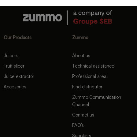
Our Products
Zummo
Juicers
About us
Fruit slicer
Technical assistance
Juice extractor
Professional area
Accesories
Find distributor
Zummo Communication
Channel
Contact us
FAQ’s
Suppliers