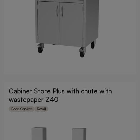
Cabinet Store Plus with chute with
wastepaper Z40
Food Service
Retail